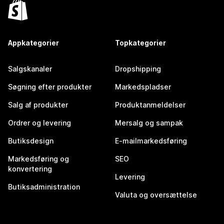
Appkategorier
Topkategorier
Salgskanaler
Dropshipping
Søgning efter produkter
Markedspladser
Salg af produkter
Produktanmeldelser
Ordrer og levering
Mersalg og sampak
Butiksdesign
E-mailmarkedsføring
Markedsføring og
SEO
konvertering
Levering
Butiksadministration
Valuta og oversættelse