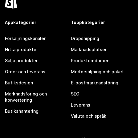
Appkategorier
Toppkategorier
Försäljningskanaler
Dropshipping
Hitta produkter
Marknadsplatser
Sälja produkter
Produktomdömen
Order och leverans
Merförsäljning och paket
Butiksdesign
E-postmarknadsföring
Marknadsföring och
SEO
konvertering
Leverans
Butikshantering
Valuta och språk