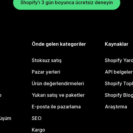
Shopify'ı 3 gün boyunca ücretsiz deneyin
Önde gelen kategoriler
Kaynaklar
Stoksuz satış
Shopify Yar
Pazar yerleri
API belgeler
Ürün değerlendirmeleri
Shopify Top
o
Yukarı satış ve paketler
Shopify Blo
E-posta ile pazarlama
Araştırma
nüşüm
SEO
Kargo