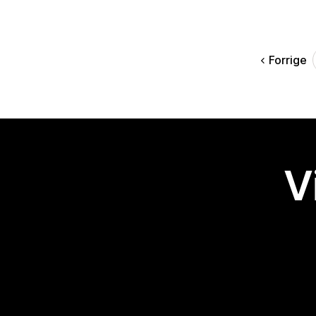
Forrige
V