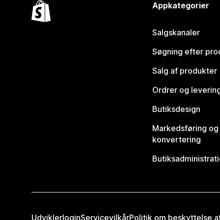
Appkategorier
Salgskanaler
Søgning efter pro
Salg af produkter
Ordrer og leverin
Butiksdesign
Markedsføring og
konvertering
Butiksadministrat
Udviklerlogin
Servicevilkår
Politik om beskyttelse 