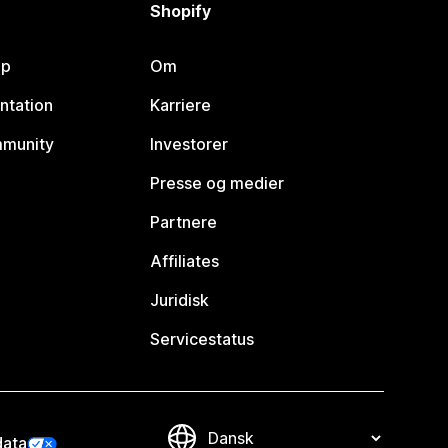
Shopify
lp
Om
ntation
Karriere
mmunity
Investorer
Presse og medier
Partnere
Affiliates
Juridisk
Servicestatus
data