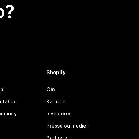
p?
Shopify
lp
Om
ntation
Karriere
mmunity
Investorer
Presse og medier
Partnere