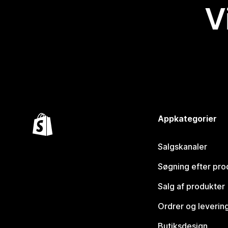
V
Appkategorier
Salgskanaler
Søgning efter pro
Salg af produkter
Ordrer og leverin
Butiksdesign