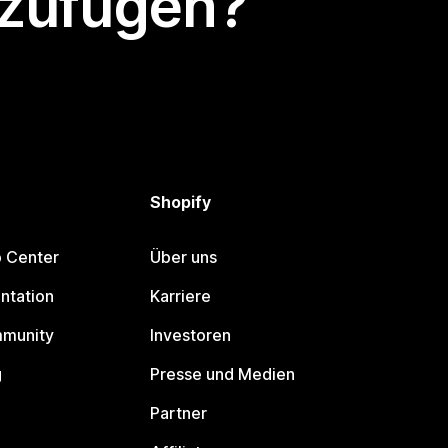
nzufügen?
Shopify
p Center
Über uns
ntation
Karriere
mmunity
Investoren
g
Presse und Medien
Partner