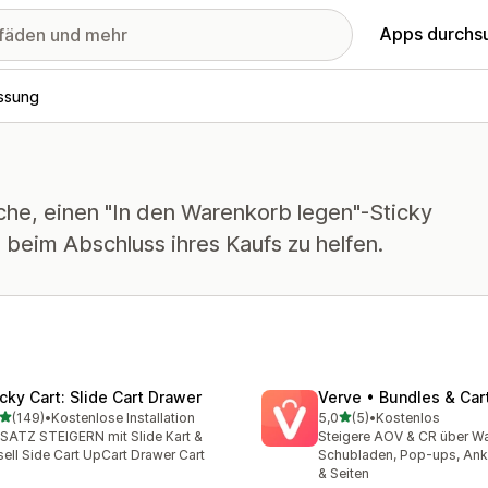
Apps durchs
ssung
che, einen "In den Warenkorb legen"-Sticky
beim Abschluss ihres Kaufs zu helfen.
icky Cart: Slide Cart Drawer
Verve • Bundles & Car
von 5 Sternen
von 5 Sternen
(149)
•
Kostenlose Installation
5,0
(5)
•
Kostenlos
 Rezensionen insgesamt
5 Rezensionen insgesamt
ATZ STEIGERN mit Slide Kart &
Steigere AOV & CR über W
ell Side Cart UpCart Drawer Cart
Schubladen, Pop-ups, An
& Seiten