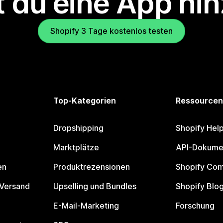
 du eine App hi
Shopify 3 Tage kostenlos testen
Top-Kategorien
Ressourcen
Dropshipping
Shopify Hel
Marktplätze
API-Dokume
en
Produktrezensionen
Shopify Co
 Versand
Upselling und Bundles
Shopify Blo
E-Mail-Marketing
Forschung