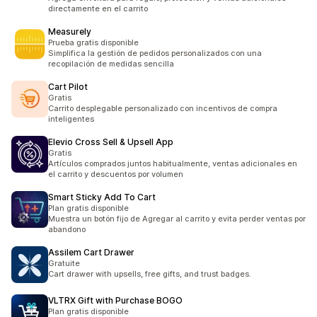
directamente en el carrito
Measurely
Prueba gratis disponible
Simplifica la gestión de pedidos personalizados con una
recopilación de medidas sencilla
Cart Pilot
Gratis
Carrito desplegable personalizado con incentivos de compra
inteligentes
Elevio Cross Sell & Upsell App
Gratis
Artículos comprados juntos habitualmente, ventas adicionales en
el carrito y descuentos por volumen
Smart Sticky Add To Cart
Plan gratis disponible
Muestra un botón fijo de Agregar al carrito y evita perder ventas por
abandono
Assilem Cart Drawer
Gratuite
Cart drawer with upsells, free gifts, and trust badges.
VLTRX Gift with Purchase BOGO
Plan gratis disponible