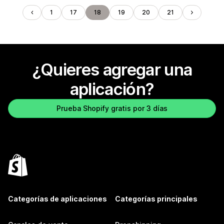
1
17
18
19
20
21
¿Quieres agregar una
aplicación?
Prueba Shopify gratis por 3 días
Categorías de aplicaciones
Categorías principales