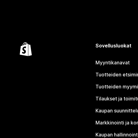
Sovellusluokat
Myyntikanavat
Tuotteiden etsimi
Tuotteiden myym
Tilaukset ja toimi
Kaupan suunnittel
Markkinointi ja ko
Kaupan hallinnoint