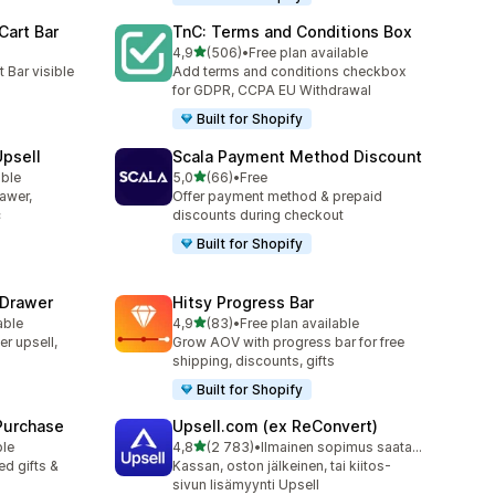
Cart Bar
TnC: Terms and Conditions Box
/ 5 tähteä
4,9
(506)
•
Free plan available
506 arvostelua yhteensä
 Bar visible
Add terms and conditions checkbox
for GDPR, CCPA EU Withdrawal
Built for Shopify
Upsell
Scala Payment Method Discount
/ 5 tähteä
able
5,0
(66)
•
Free
66 arvostelua yhteensä
rawer,
Offer payment method & prepaid
c
discounts during checkout
Built for Shopify
 Drawer
Hitsy Progress Bar
/ 5 tähteä
able
4,9
(83)
•
Free plan available
83 arvostelua yhteensä
er upsell,
Grow AOV with progress bar for free
shipping, discounts, gifts
Built for Shopify
 Purchase
Upsell.com (ex ReConvert)
/ 5 tähteä
ble
4,8
(2 783)
•
Ilmainen sopimus saatavilla
2783 arvostelua yhteensä
d gifts &
Kassan, oston jälkeinen, tai kiitos-
sivun lisämyynti Upsell