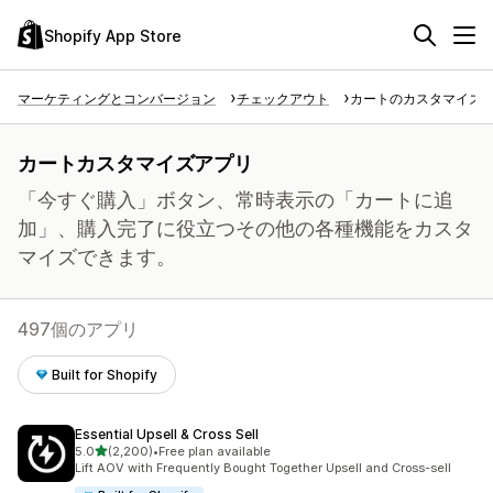
Shopify App Store
マーケティングとコンバージョン
チェックアウト
カートのカスタマイズ
カートカスタマイズアプリ
「今すぐ購入」ボタン、常時表示の「カートに追
加」、購入完了に役立つその他の各種機能をカスタ
マイズできます。
497個のアプリ
Built for Shopify
Essential Upsell & Cross Sell
5つ星中
5.0
(2,200)
•
Free plan available
合計レビュー数：2200件
Lift AOV with Frequently Bought Together Upsell and Cross-sell