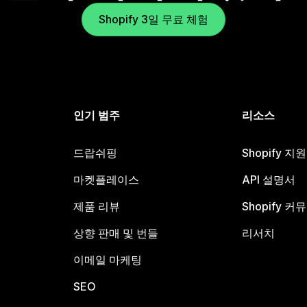
Shopify 3일 무료 체험
인기 범주
리소스
드랍쉬핑
Shopify 지
마켓플레이스
API 설명서
제품 리뷰
Shopify 커
상향 판매 및 번들
리서치
이메일 마케팅
SEO