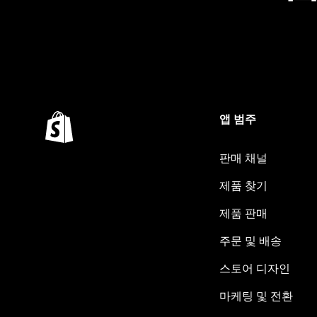
앱 범주
판매 채널
제품 찾기
제품 판매
주문 및 배송
스토어 디자인
마케팅 및 전환