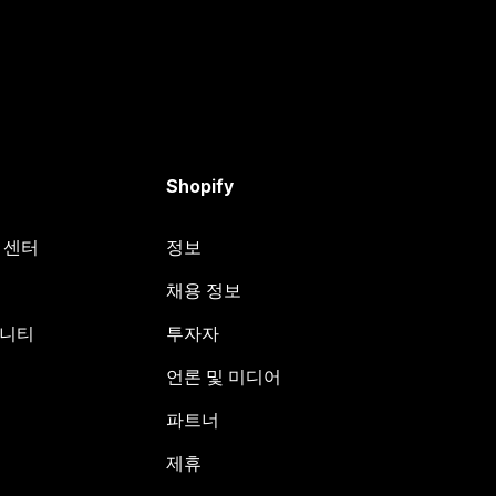
Shopify
원 센터
정보
채용 정보
뮤니티
투자자
언론 및 미디어
파트너
제휴