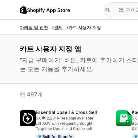
Shopify App Store
마케팅 및 전환
결제
카트 사용자 지정
카트 사용자 지정 앱
"지금 구매하기" 버튼, 카트에 추가하기 스
는 모든 기능을 추가하세요.
앱 497개
Essential Upsell & Cross Sell
Ka
별 5개 중
5.0
(2,201)
•
Free plan available
5.0
총 리뷰 2201개
총 
Lift AOV with Frequently Bought
Boo
Together Upsell and Cross-sell
& f
Built for Shopify