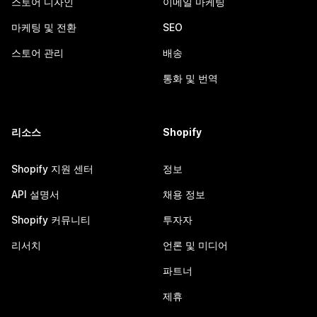
스토어 디자인
이메일 마케팅
마케팅 및 전환
SEO
스토어 관리
배송
통화 및 번역
리소스
Shopify
Shopify 지원 센터
정보
API 설명서
채용 정보
Shopify 커뮤니티
투자자
리서치
언론 및 미디어
파트너
제휴