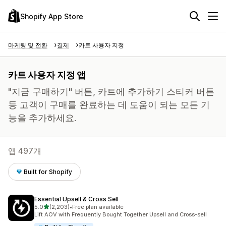
Shopify App Store
마케팅 및 전환
결제
카트 사용자 지정
카트 사용자 지정 앱
"지금 구매하기" 버튼, 카트에 추가하기 스티커 버튼
등 고객이 구매를 완료하는 데 도움이 되는 모든 기
능을 추가하세요.
앱 497개
Built for Shopify
Essential Upsell & Cross Sell
별 5개 중
5.0
(2,203)
•
Free plan available
총 리뷰 2203개
Lift AOV with Frequently Bought Together Upsell and Cross-sell