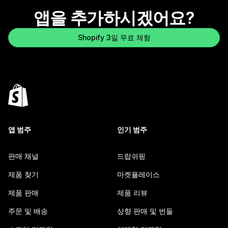
앱을 추가하시겠어요?
Shopify 3일 무료 체험
앱 범주
인기 범주
판매 채널
드랍쉬핑
제품 찾기
마켓플레이스
제품 판매
제품 리뷰
주문 및 배송
상향 판매 및 번들