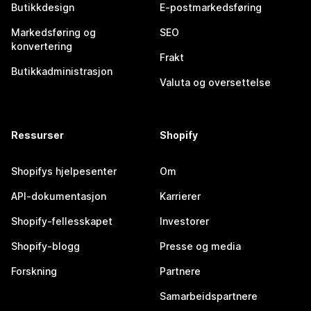
Butikkdesign
E-postmarkedsføring
Markedsføring og
SEO
konvertering
Frakt
Butikkadministrasjon
Valuta og oversettelse
Ressurser
Shopify
Shopifys hjelpesenter
Om
API-dokumentasjon
Karrierer
Shopify-fellesskapet
Investorer
Shopify-blogg
Presse og media
Forskning
Partnere
Samarbeidspartnere