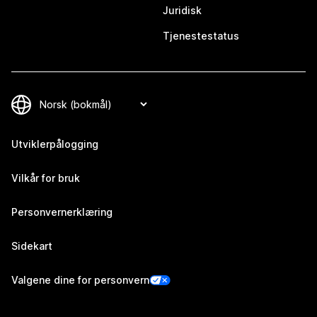
Juridisk
Tjenestestatus
Utviklerpålogging
Vilkår for bruk
Personvernerklæring
Sidekart
Valgene dine for personvern