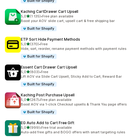
Built for Shopify
Kaching CartDrawer Cart Upsell
av 5 stjerner
5,0
(1 135)
•
Free plan available
Totalt 1135 omtaler
Boost your AOV: slide cart, upsell cart & free shipping bar
Built for Shopify
ETP Sort Hide Payment Methods
av 5 stjerner
5,0
(370)
•
Free
Totalt 370 omtaler
Hide, sort, reorder, rename payment methods with payment rules
Built for Shopify
Essent Cart Drawer Cart Upsell
av 5 stjerner
5,0
(803)
•
Free
Totalt 803 omtaler
Lift AOV via Slide Cart Upsell, Sticky Add to Cart, Reward Bar
Built for Shopify
Kaching Post Purchase Upsell
av 5 stjerner
5,0
(287)
•
Free plan available
Totalt 287 omtaler
Boost AOV via 1-click Checkout upsells & Thank You page offers
Built for Shopify
EG Auto Add to Cart Free Gift
av 5 stjerner
5,0
(999)
•
Free trial available
Totalt 999 omtaler
Auto-add free gifts and BOGO offers with smart targeting rules