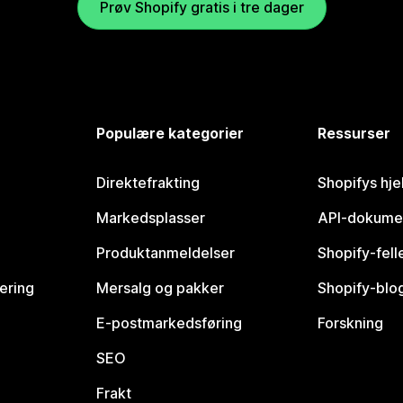
Prøv Shopify gratis i tre dager
Populære kategorier
Ressurser
Direktefrakting
Shopifys hje
Markedsplasser
API-dokume
Produktanmeldelser
Shopify-fel
vering
Mersalg og pakker
Shopify-blo
E-postmarkedsføring
Forskning
SEO
Frakt