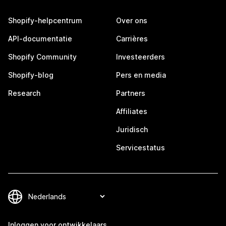
Shopify-helpcentrum
Over ons
API-documentatie
Carrières
Shopify Community
Investeerders
Shopify-blog
Pers en media
Research
Partners
Affiliates
Juridisch
Servicestatus
Inloggen voor ontwikkelaars