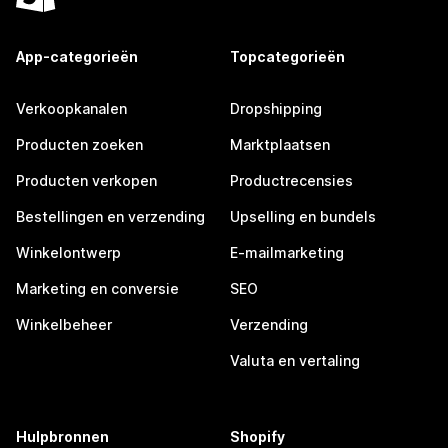
App-categorieën
Topcategorieën
Verkoopkanalen
Dropshipping
Producten zoeken
Marktplaatsen
Producten verkopen
Productrecensies
Bestellingen en verzending
Upselling en bundels
Winkelontwerp
E-mailmarketing
Marketing en conversie
SEO
Winkelbeheer
Verzending
Valuta en vertaling
Hulpbronnen
Shopify