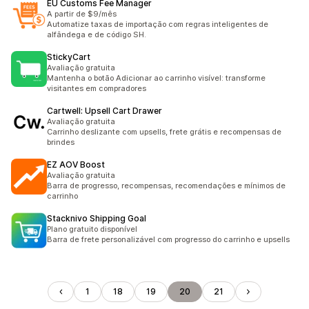
EU Customs Fee Manager
A partir de $9/mês
Automatize taxas de importação com regras inteligentes de
alfândega e de código SH.
StickyCart
Avaliação gratuita
Mantenha o botão Adicionar ao carrinho visível: transforme
visitantes em compradores
Cartwell: Upsell Cart Drawer
Avaliação gratuita
Carrinho deslizante com upsells, frete grátis e recompensas de
brindes
EZ AOV Boost
Avaliação gratuita
Barra de progresso, recompensas, recomendações e mínimos de
carrinho
Stacknivo Shipping Goal
Plano gratuito disponível
Barra de frete personalizável com progresso do carrinho e upsells
1
18
19
20
21