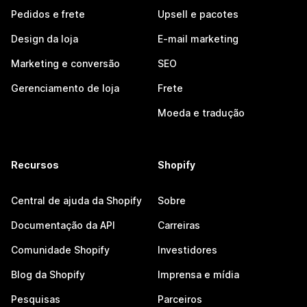
Pedidos e frete
Upsell e pacotes
Design da loja
E-mail marketing
Marketing e conversão
SEO
Gerenciamento de loja
Frete
Moeda e tradução
Recursos
Shopify
Central de ajuda da Shopify
Sobre
Documentação da API
Carreiras
Comunidade Shopify
Investidores
Blog da Shopify
Imprensa e mídia
Pesquisas
Parceiros