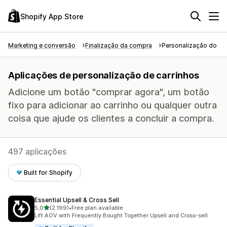
Shopify App Store
Marketing e conversão
Finalização da compra
Personalização do car
Aplicações de personalização de carrinhos
Adicione um botão "comprar agora", um botão
fixo para adicionar ao carrinho ou qualquer outra
coisa que ajude os clientes a concluir a compra.
497 aplicações
Built for Shopify
Essential Upsell & Cross Sell
de 5 estrelas
5,0
(2.199)
•
Free plan available
2199 total de avaliações
Lift AOV with Frequently Bought Together Upsell and Cross-sell