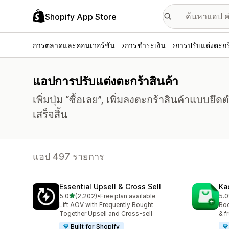
Shopify App Store
การตลาดและคอนเวอร์ชัน
การชำระเงิน
การปรับแต่งตะกร
แอปการปรับแต่งตะกร้าสินค้า
เพิ่มปุ่ม “ซื้อเลย”, เพิ่มลงตะกร้าสินค้าแบบยึด
เสร็จสิ้น
แอป 497 รายการ
Essential Upsell & Cross Sell
Ka
เต็ม 5 ดาว
5.0
(2,202)
•
Free plan available
5.0
ทั้งหมด 2202 รีวิว
ทั้ง
Lift AOV with Frequently Bought
Boo
Together Upsell and Cross-sell
& f
Built for Shopify