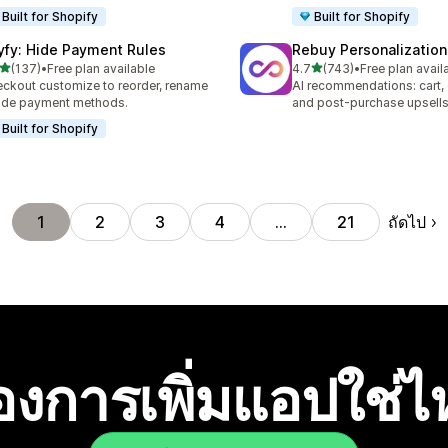
Built for Shopify
Built for Shopify
yfy: Hide Payment Rules
Rebuy Personalization
เต็ม 5 ดาว
เต็ม 5 ดาว
(137)
•
Free plan available
4.7
(743)
•
Free plan avail
หมด 137 รีวิว
ทั้งหมด 743 รีวิว
ckout customize to reorder, rename
AI recommendations: cart,
ide payment methods.
and post-purchase upsell
Built for Shopify
ถัดไป
1
2
3
4
…
21
องการเพิ่มแอปใช่