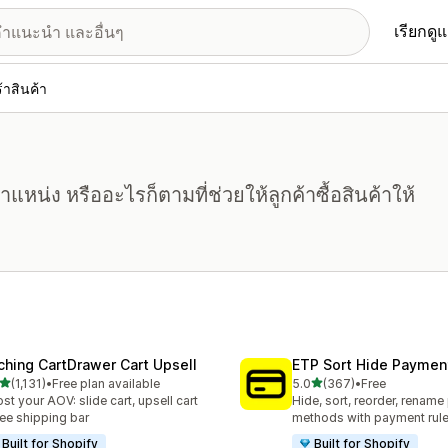
เรียกดู
้าสินค้า
ตำแหน่ง หรืออะไรก็ตามที่ช่วยให้ลูกค้าซื้อสินค้าให้
ching CartDrawer Cart Upsell
ETP Sort Hide Payme
เต็ม 5 ดาว
เต็ม 5 ดาว
(1,131)
•
Free plan available
5.0
(367)
•
Free
หมด 1131 รีวิว
ทั้งหมด 367 รีวิว
st your AOV: slide cart, upsell cart
Hide, sort, reorder, renam
ree shipping bar
methods with payment rul
Built for Shopify
Built for Shopify