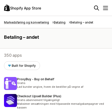
Shopify App Store
Markedsføring og konvertering
Betaling
Betaling – andet
Betaling – andet
350 apps
Built for Shopify
ProxyBuy ‑ Buy on Behalf
Gratis
Lad kunder angive, hvem de bestiller på vegne af
Checkout Upsell Builder (Plus)
Gratis abonnement tilgængeligt
Maksimer omsætningen med tilpassede mersalgskampagner ved
kassen