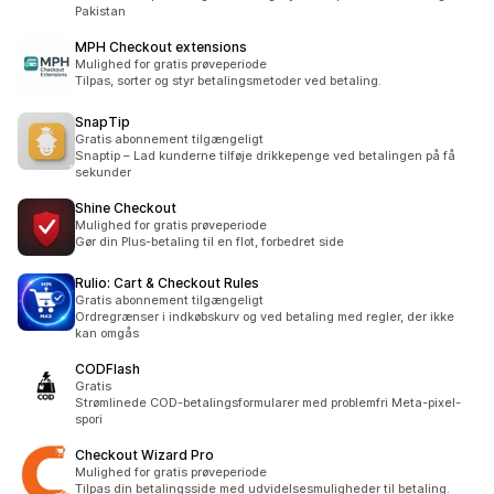
Pakistan
MPH Checkout extensions
Mulighed for gratis prøveperiode
Tilpas, sorter og styr betalingsmetoder ved betaling.
SnapTip
Gratis abonnement tilgængeligt
Snaptip – Lad kunderne tilføje drikkepenge ved betalingen på få
sekunder
Shine Checkout
Mulighed for gratis prøveperiode
Gør din Plus-betaling til en flot, forbedret side
Rulio: Cart & Checkout Rules
Gratis abonnement tilgængeligt
Ordregrænser i indkøbskurv og ved betaling med regler, der ikke
kan omgås
CODFlash
Gratis
Strømlinede COD-betalingsformularer med problemfri Meta-pixel-
spori
Checkout Wizard Pro
Mulighed for gratis prøveperiode
Tilpas din betalingsside med udvidelsesmuligheder til betaling.