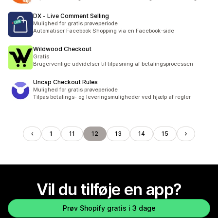
DX ‑ Live Comment Selling
Mulighed for gratis prøveperiode
Automatiser Facebook Shopping via en Facebook-side
Wildwood Checkout
Gratis
Brugervenlige udvidelser til tilpasning af betalingsprocessen
Uncap Checkout Rules
Mulighed for gratis prøveperiode
Tilpas betalings- og leveringsmuligheder ved hjælp af regler
1
11
12
13
14
15
Vil du tilføje en app?
Prøv Shopify gratis i 3 dage