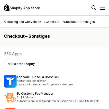
Shopify App Store
Marketing und Conversion
Checkout
Checkout – Sonstiges
Checkout – Sonstiges
350 Apps
Built for Shopify
Topcode | Upsell & Cross sell
Kostenlose Installation
Umsatz mit relevanten Angeboten steigern
EU Customs Fee Manager
Ab $9/Monat
Automatisiere Importgebühren mit smarten Zoll- und HS-Regeln.