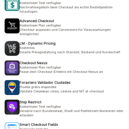
Kostenloser Test verfügbar
Nachnahmegebühr beim Checkout als echte Bestellposition
hinzufügen
Advanced Checkout
Kostenloser Plan verfügbar
Checkout anpassen und Conversions für Vorauszahlungen
ermöglichen
LM ‑ Dynamic Pricing
Kostenlos
Smarte Preisgestaltung nach Standort, Bestand und Kundschaft
Checkout Nexus
Kostenloser Plan verfügbar
Passe dein Checkout-Erlebnis mit Checkout Nexus an.
Forastero Validador Ciudades
Prueba gratis disponible
Validate Colombian cities, cédula and NIT at checkout
Ship Restrict
Kostenloser Test verfügbar
Versand nach Bundesstaat, Stadt und Postleitzahl blockieren oder
erlauben
Smart Checkout Fields