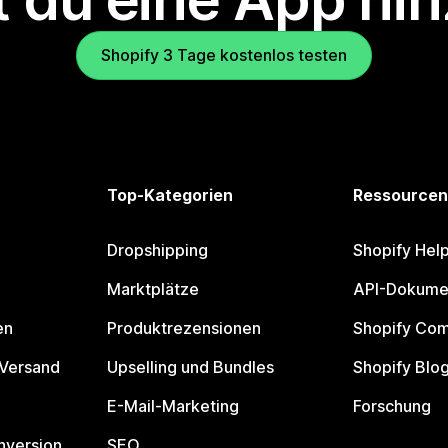
Shopify 3 Tage kostenlos testen
Top-Kategorien
Ressourcen
Dropshipping
Shopify Hel
Marktplätze
API-Dokume
en
Produktrezensionen
Shopify Co
 Versand
Upselling und Bundles
Shopify Blo
E-Mail-Marketing
Forschung
nversion
SEO