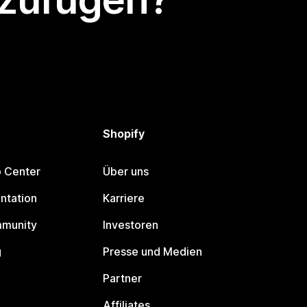
Shopify
p Center
Über uns
ntation
Karriere
mmunity
Investoren
g
Presse und Medien
Partner
Affiliates