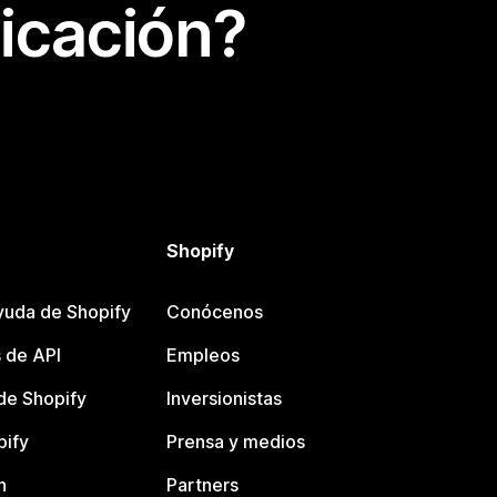
icación?
Shopify
yuda de Shopify
Conócenos
 de API
Empleos
e Shopify
Inversionistas
pify
Prensa y medios
n
Partners