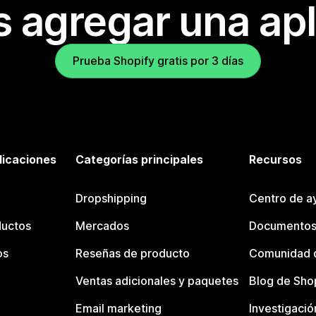
s agregar una apl
Prueba Shopify gratis por 3 días
licaciones
Categorías principales
Recursos
Dropshipping
Centro de a
ductos
Mercados
Documentos
os
Reseñas de producto
Comunidad d
Ventas adicionales y paquetes
Blog de Sho
Email marketing
Investigació