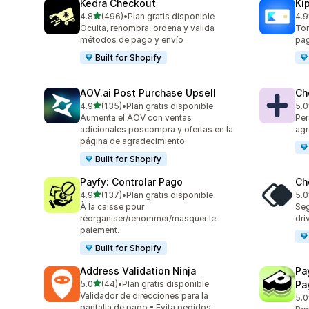
Kedra Checkout
Ki
de 5 estrellas
4.8
(496)
•
Plan gratis disponible
4.9
496 reseñas en total
112
Oculta, renombra, ordena y valida
Tom
métodos de pago y envío
pag
Built for Shopify
AOV.ai Post Purchase Upsell
Ch
de 5 estrellas
4.9
(135)
•
Plan gratis disponible
5.0
135 reseñas en total
87 
Aumenta el AOV con ventas
Per
adicionales poscompra y ofertas en la
agr
página de agradecimiento
Built for Shopify
Payfy: Controlar Pago
Ch
de 5 estrellas
4.9
(137)
•
Plan gratis disponible
5.0
137 reseñas en total
57 
À la caisse pour
Seg
réorganiser/renommer/masquer le
dri
paiement.
Built for Shopify
Address Validation Ninja
Pa
de 5 estrellas
5.0
(44)
•
Plan gratis disponible
Pa
44 reseñas en total
Validador de direcciones para la
5.0
200
pantalla de pago • Evita pedidos