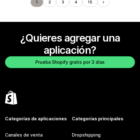
1
2
3
4
15
¿Quieres agregar una
aplicación?
Prueba Shopify gratis por 3 días
Categorías de aplicaciones
Categorías principales
Canales de venta
Dropshipping