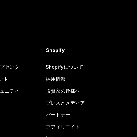
Shopify
ヘルプセンター
Shopifyについて
ント
採用情報
コミュニティ
投資家の皆様へ
プレスとメディア
パートナー
アフィリエイト