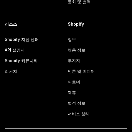
통화 및 번역
리소스
Shopify
Shopify 지원 센터
정보
API 설명서
채용 정보
Shopify 커뮤니티
투자자
리서치
언론 및 미디어
파트너
제휴
법적 정보
서비스 상태