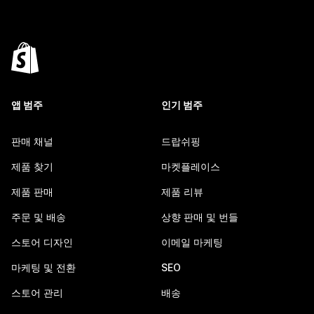
앱 범주
인기 범주
판매 채널
드랍쉬핑
제품 찾기
마켓플레이스
제품 판매
제품 리뷰
주문 및 배송
상향 판매 및 번들
스토어 디자인
이메일 마케팅
마케팅 및 전환
SEO
스토어 관리
배송