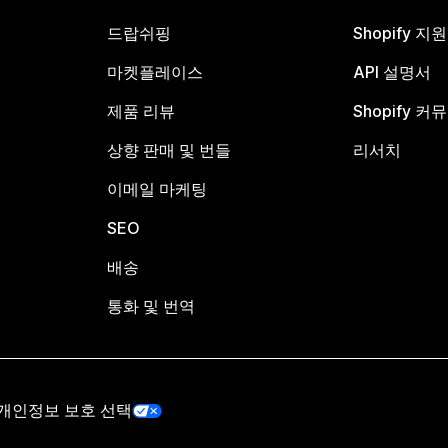
드랍쉬핑
Shopify 지
마켓플레이스
API 설명서
제품 리뷰
Shopify 커
상향 판매 및 번들
리서치
이메일 마케팅
SEO
배송
통화 및 번역
개인정보 보호 선택