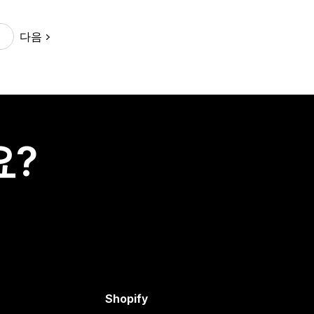
다음
요?
Shopify