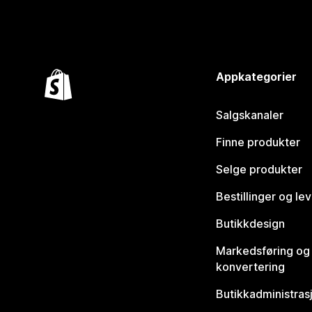
Appkategorier
Salgskanaler
Finne produkter
Selge produkter
Bestillinger og le
Butikkdesign
Markedsføring og
konvertering
Butikkadministras