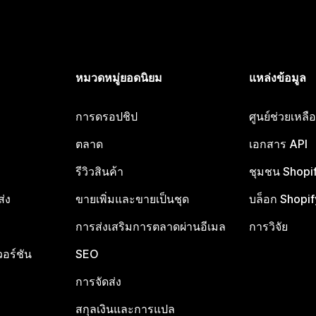
หมวดหมู่ยอดนิยม
แหล่งข้อมูล
การดรอปชิป
ศูนย์ช่วยเหล
ตลาด
เอกสาร API
รีวิวสินค้า
ชุมชน Shopi
ส่ง
ขายเพิ่มและขายเป็นชุด
บล็อก Shopif
การส่งเสริมการตลาดผ่านอีเมล
การวิจัย
อร์ชัน
SEO
การจัดส่ง
สกุลเงินและการแปล