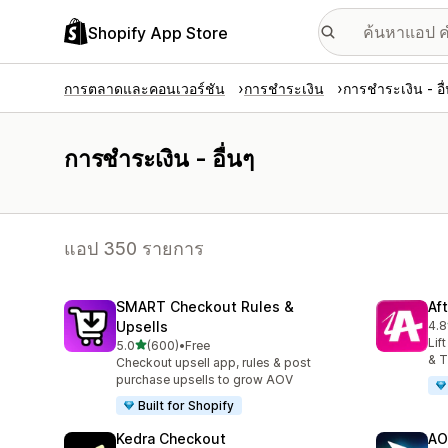
Shopify App Store
การตลาดและคอนเวอร์ชัน
การชำระเงิน
การชำระเงิน - อื
การชำระเงิน - อื่นๆ
แอป 350 รายการ
SMART Checkout Rules &
Af
Upsells
4.8
ทั้ง
Lif
เต็ม 5 ดาว
5.0
(600)
•
Free
ทั้งหมด 600 รีวิว
& T
Checkout upsell app, rules & post
purchase upsells to grow AOV
Built for Shopify
Kedra Checkout
AO