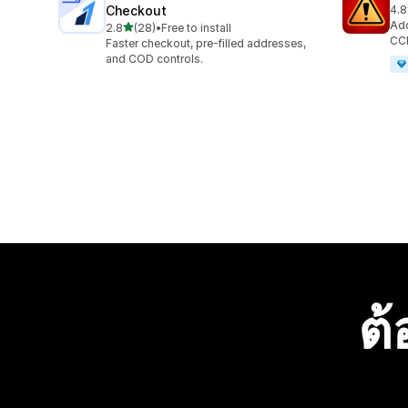
Checkout
4.8
ทั้ง
Add
เต็ม 5 ดาว
2.8
(28)
•
Free to install
ทั้งหมด 28 รีวิว
CCP
Faster checkout, pre-filled addresses,
and COD controls.
ต้