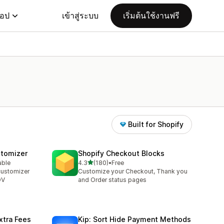
แอป
เข้าสู่ระบบ
เริ่มต้นใช้งานฟรี
Built for Shopify
stomizer
Shopify Checkout Blocks
เต็ม 5 ดาว
able
4.3
(180)
•
Free
ทั้งหมด 180 รีวิว
customizer
Customize your Checkout, Thank you
OV
and Order status pages
xtra Fees
Kip: Sort Hide Payment Methods