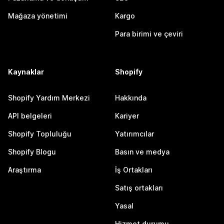
Mağaza yönetimi
Kargo
Para birimi ve çeviri
Kaynaklar
Shopify
Shopify Yardım Merkezi
Hakkında
API belgeleri
Kariyer
Shopify Topluluğu
Yatırımcılar
Shopify Blogu
Basın ve medya
Araştırma
İş Ortakları
Satış ortakları
Yasal
Hizmet durumu