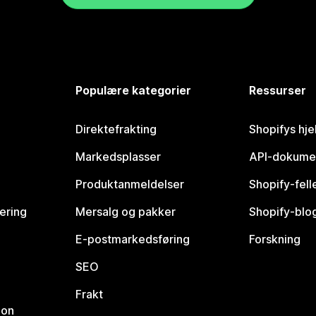
Populære kategorier
Ressurser
Direktefrakting
Shopifys hje
Markedsplasser
API-dokume
Produktanmeldelser
Shopify-fel
vering
Mersalg og pakker
Shopify-blo
E-postmarkedsføring
Forskning
SEO
Frakt
jon