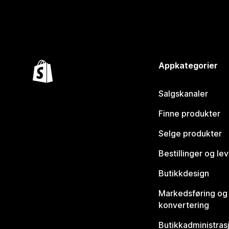
Appkategorier
Salgskanaler
Finne produkter
Selge produkter
Bestillinger og le
Butikkdesign
Markedsføring og
konvertering
Butikkadministras