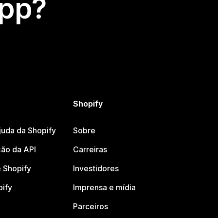
app?
Shopify
juda da Shopify
Sobre
ão da API
Carreiras
 Shopify
Investidores
pify
Imprensa e mídia
Parceiros