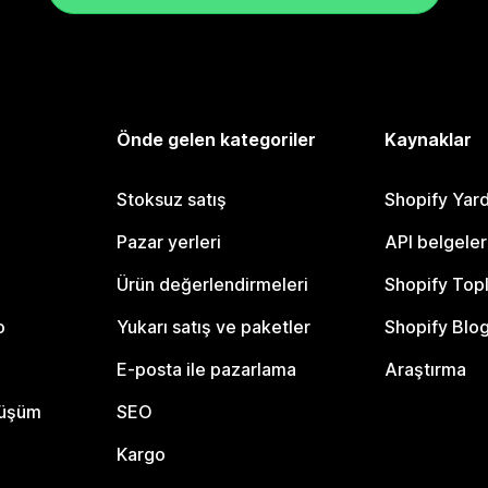
Önde gelen kategoriler
Kaynaklar
Stoksuz satış
Shopify Yar
Pazar yerleri
API belgeler
Ürün değerlendirmeleri
Shopify Top
o
Yukarı satış ve paketler
Shopify Blo
E-posta ile pazarlama
Araştırma
nüşüm
SEO
Kargo