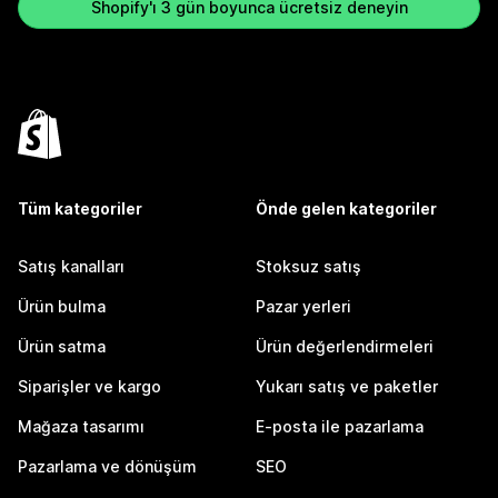
Shopify'ı 3 gün boyunca ücretsiz deneyin
Tüm kategoriler
Önde gelen kategoriler
Satış kanalları
Stoksuz satış
Ürün bulma
Pazar yerleri
Ürün satma
Ürün değerlendirmeleri
Siparişler ve kargo
Yukarı satış ve paketler
Mağaza tasarımı
E-posta ile pazarlama
Pazarlama ve dönüşüm
SEO