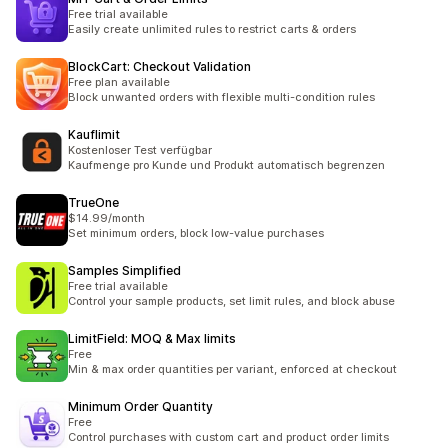
Free trial available
Easily create unlimited rules to restrict carts & orders
BlockCart: Checkout Validation
Free plan available
Block unwanted orders with flexible multi-condition rules
Kauflimit
Kostenloser Test verfügbar
Kaufmenge pro Kunde und Produkt automatisch begrenzen
TrueOne
$14.99/month
Set minimum orders, block low-value purchases
Samples Simplified
Free trial available
Control your sample products, set limit rules, and block abuse
LimitField: MOQ & Max limits
Free
Min & max order quantities per variant, enforced at checkout
Minimum Order Quantity
Free
Control purchases with custom cart and product order limits