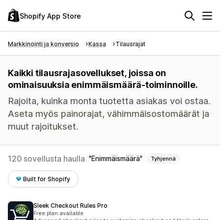
Shopify App Store
Markkinointi ja konversio
Kassa
Tilausrajat
Kaikki tilausrajasovellukset, joissa on
ominaisuuksia enimmäismäärä-toiminnoille.
Rajoita, kuinka monta tuotetta asiakas voi ostaa.
Aseta myös painorajat, vähimmäisostomäärät ja
muut rajoitukset.
120 sovellusta haulla
Enimmäismäärä
Tyhjennä
Built for Shopify
Sleek Checkout Rules Pro
Free plan available