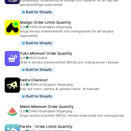
Kassaregler, anpassning av kassan och rabatter för att öka det
genomsnittliga ordervärdet
Built for Shopify
Madgic Order Limits Quantity
av 5 stjärnor
4,9
(149)
•
Gratisplan tillgänglig
149 recensioner totalt
Ange minsta orderkvantitet och ordergränser för att skydda
lagersaldot
Built for Shopify
Yuko Minimum Order Quantity
av 5 stjärnor
4,9
(90)
•
Gratis
90 recensioner totalt
Ställ in minsta orderkvantitet (MOQ) och ordergränser i kassan
Built for Shopify
Kedra Checkout
av 5 stjärnor
4,8
(496)
•
Gratisplan tillgänglig
496 recensioner totalt
Dölj, byt namn, sortera & validera betal- & fraktsätt
Built for Shopify
Melon Minimum Order Quantity
av 5 stjärnor
5,0
(348)
•
Gratisplan tillgänglig
348 recensioner totalt
Ange minsta kvantitet (MOQ), minsta ordervärde och ordergränser
Pareto ‑ Order Limits Quantity
av 5 stjärnor