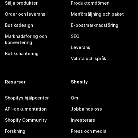
Sälja produkter
Produktomdömen
Order och leverans
Merförsäljning och paket
Butiksdesign
E-postmarknadsföring
Marknadsföring och
SEO
konvertering
Leverans
Butikshantering
Valuta och språk
Resurser
Shopify
Shopifys hjälpcenter
Om
API-dokumentation
Jobba hos oss
Shopify Community
Investerare
Forskning
Press och media