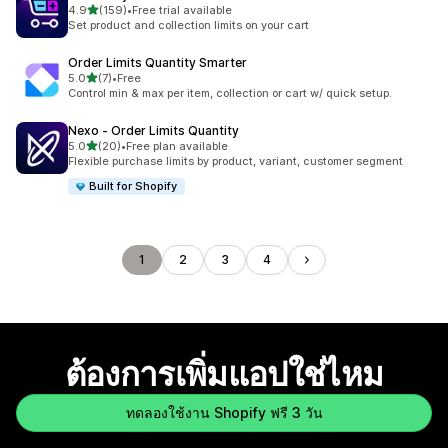
เต็ม 5 ดาว
4.9
(159)
•
Free trial available
ทั้งหมด 159 รีวิว
Set product and collection limits on your cart
Order Limits Quantity Smarter
เต็ม 5 ดาว
5.0
(7)
•
Free
ทั้งหมด 7 รีวิว
Control min & max per item, collection or cart w/ quick setup.
Nexo ‑ Order Limits Quantity
เต็ม 5 ดาว
5.0
(20)
•
Free plan available
ทั้งหมด 20 รีวิว
Flexible purchase limits by product, variant, customer segment
Built for Shopify
1
2
3
4
ต้องการเพิ่มแอปใช่ไหม
ทดลองใช้งาน Shopify ฟรี 3 วัน