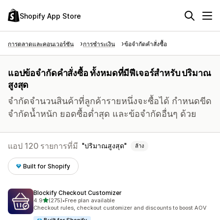
Shopify App Store
การตลาดและคอนเวอร์ชัน
การชำระเงิน
ข้อจำกัดคำสั่งซื้อ
แอปข้อจำกัดคำสั่งซื้อ ทั้งหมดที่มีฟีเจอร์สำหรับ ปริมาณ
สูงสุด
จำกัดจำนวนสินค้าที่ลูกค้ารายหนึ่งจะซื้อได้ กำหนดขีด
จำกัดน้ำหนัก ยอดซื้อต่ำสุด และข้อจำกัดอื่นๆ ด้วย
แอป 120 รายการที่มี
ปริมาณสูงสุด
ล้าง
Built for Shopify
Blockify Checkout Customizer
เต็ม 5 ดาว
4.9
(275)
•
Free plan available
ทั้งหมด 275 รีวิว
Checkout rules, checkout customizer and discounts to boost AOV