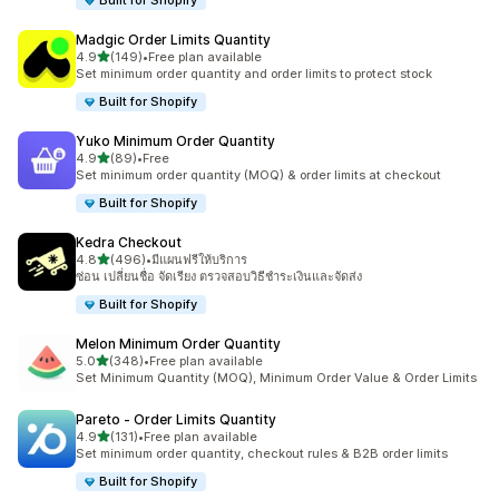
Built for Shopify
Madgic Order Limits Quantity
เต็ม 5 ดาว
4.9
(149)
•
Free plan available
ทั้งหมด 149 รีวิว
Set minimum order quantity and order limits to protect stock
Built for Shopify
Yuko Minimum Order Quantity
เต็ม 5 ดาว
4.9
(89)
•
Free
ทั้งหมด 89 รีวิว
Set minimum order quantity (MOQ) & order limits at checkout
Built for Shopify
Kedra Checkout
เต็ม 5 ดาว
4.8
(496)
•
มีแผนฟรีให้บริการ
ทั้งหมด 496 รีวิว
ซ่อน เปลี่ยนชื่อ จัดเรียง ตรวจสอบวิธีชำระเงินและจัดส่ง
Built for Shopify
Melon Minimum Order Quantity
เต็ม 5 ดาว
5.0
(348)
•
Free plan available
ทั้งหมด 348 รีวิว
Set Minimum Quantity (MOQ), Minimum Order Value & Order Limits
Pareto ‑ Order Limits Quantity
เต็ม 5 ดาว
4.9
(131)
•
Free plan available
ทั้งหมด 131 รีวิว
Set minimum order quantity, checkout rules & B2B order limits
Built for Shopify