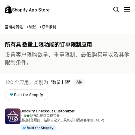
Shopify App Store
营销与转化
结账
订单限制
所有具 数量上限功能的订单限制应用
设置客户限购数量、重量限制、最低购买量以及其他
限制条件。
120 个应用，类别为
数量上限
清除
Built for Shopify
Blockify Checkout Customizer
星（满分 5 星）
4.9
(275)
•
提供免费套餐
总共 275 条评论
通过结账规则、结账自定义工具和折扣提高客单价 (AOV)
Built for Shopify