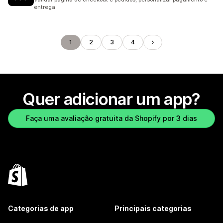
entrega
1
2
3
4
Quer adicionar um app?
Faça uma avaliação gratuita da Shopify por 3 dias
Categorias de app
Principais categorias