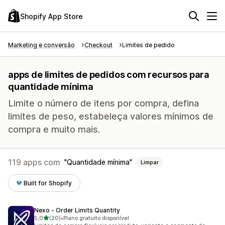
Shopify App Store
Marketing e conversão
Checkout
Limites de pedido
apps de limites de pedidos com recursos para
quantidade mínima
Limite o número de itens por compra, defina
limites de peso, estabeleça valores mínimos de
compra e muito mais.
119 apps com
Quantidade mínima
Limpar
Built for Shopify
Nexo ‑ Order Limits Quantity
de 5 estrelas
5,0
(20)
•
Plano gratuito disponível
20 avaliações ao todo