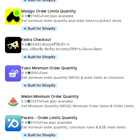
Built for Shopify
Madgic Order Limits Quantity
เต็ม 5 ดาว
4.9
(149)
•
Free plan available
ทั้งหมด 149 รีวิว
Set minimum order quantity and order limits to protect stock
Built for Shopify
Kedra Checkout
เต็ม 5 ดาว
4.8
(496)
•
มีแผนฟรีให้บริการ
ทั้งหมด 496 รีวิว
ซ่อน เปลี่ยนชื่อ จัดเรียง ตรวจสอบวิธีชำระเงินและจัดส่ง
Built for Shopify
Yuko Minimum Order Quantity
เต็ม 5 ดาว
4.9
(89)
•
Free
ทั้งหมด 89 รีวิว
Set minimum order quantity (MOQ) & order limits at checkout
Built for Shopify
Melon Minimum Order Quantity
เต็ม 5 ดาว
5.0
(347)
•
Free plan available
ทั้งหมด 347 รีวิว
Set Minimum Quantity (MOQ), Minimum Order Value & Order Limits
Pareto ‑ Order Limits Quantity
เต็ม 5 ดาว
4.9
(131)
•
Free plan available
ทั้งหมด 131 รีวิว
Set minimum order quantity, checkout rules & B2B order limits
Built for Shopify