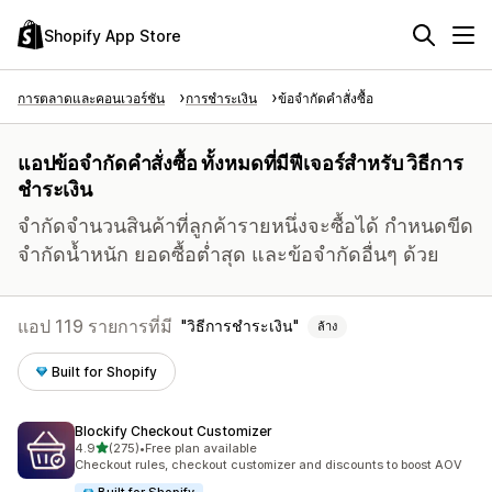
Shopify App Store
การตลาดและคอนเวอร์ชัน
การชำระเงิน
ข้อจำกัดคำสั่งซื้อ
แอปข้อจำกัดคำสั่งซื้อ ทั้งหมดที่มีฟีเจอร์สำหรับ วิธีการ
ชำระเงิน
จำกัดจำนวนสินค้าที่ลูกค้ารายหนึ่งจะซื้อได้ กำหนดขีด
จำกัดน้ำหนัก ยอดซื้อต่ำสุด และข้อจำกัดอื่นๆ ด้วย
แอป 119 รายการที่มี
วิธีการชำระเงิน
ล้าง
Built for Shopify
Blockify Checkout Customizer
เต็ม 5 ดาว
4.9
(275)
•
Free plan available
ทั้งหมด 275 รีวิว
Checkout rules, checkout customizer and discounts to boost AOV