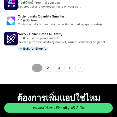
เต็ม 5 ดาว
4.9
(159)
•
Free trial available
ทั้งหมด 159 รีวิว
Set product and collection limits on your cart
Order Limits Quantity Smarter
เต็ม 5 ดาว
5.0
(7)
•
Free
ทั้งหมด 7 รีวิว
Control min & max per item, collection or cart w/ quick setup.
Nexo ‑ Order Limits Quantity
เต็ม 5 ดาว
5.0
(20)
•
Free plan available
ทั้งหมด 20 รีวิว
Flexible purchase limits by product, variant, customer segment
Built for Shopify
1
2
3
4
ต้องการเพิ่มแอปใช่ไหม
ทดลองใช้งาน Shopify ฟรี 3 วัน