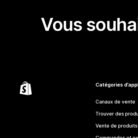
Vous souhai
Catégories d’app
Canaux de vente
Trouver des produ
Vente de produits
Commandes et ex