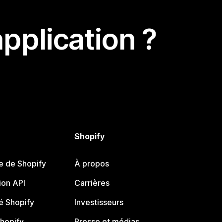
pplication ?
Shopify
e de Shopify
À propos
on API
Carrières
 Shopify
Investisseurs
Shopify
Presse et médias