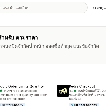
เรียกดู
อร์สำหรับ ตามราคา
 กำหนดขีดจำกัดน้ำหนัก ยอดซื้อต่ำสุด และข้อจำกัด
dgic Order Limits Quantity
Kedra Checkout
เต็ม 5 ดาว
เต็ม 5 ดาว
(149)
•
Free plan available
4.8
(496)
•
มีแผนฟรีให้บริก
หมด 149 รีวิว
ทั้งหมด 496 รีวิว
 minimum order quantity and order
ซ่อน เปลี่ยนชื่อ จัดเรียง ตรวจ
its to protect stock
และจัดส่ง
Built for Shopify
Built for Shopify