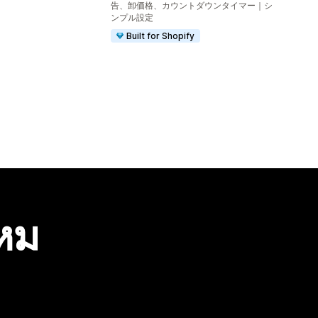
告、卸価格、カウントダウンタイマー｜シ
ンプル設定
Built for Shopify
ไหม