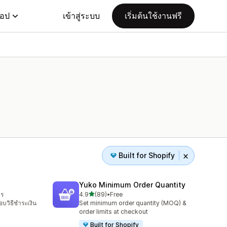
แอป
เข้าสู่ระบบ
เริ่มต้นใช้งานฟรี
Built for Shopify
Yuko Minimum Order Quantity
เต็ม 5 ดาว
าร
4.9
(89)
•
Free
ทั้งหมด 89 รีวิว
สอบวิธีชำระเงิน
Set minimum order quantity (MOQ) &
order limits at checkout
Built for Shopify