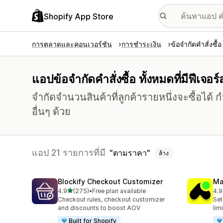
Shopify App Store
การตลาดและคอนเวอร์ชัน
การชำระเงิน
ข้อจำกัดคำสั่งซื้อ
แอปข้อจำกัดคำสั่งซื้อ ทั้งหมดที่มีฟีเจ
จำกัดจำนวนสินค้าที่ลูกค้ารายหนึ่งจะซื้อได้
อื่นๆ ด้วย
แอป 21 รายการที่มี
ตามราคา
ล้าง
Blockify Checkout Customizer
Ma
เต็ม 5 ดาว
4.9
(275)
•
Free plan available
4.9
ทั้งหมด 275 รีวิว
ทั้ง
Checkout rules, checkout customizer
Set
and discounts to boost AOV
lim
Built for Shopify