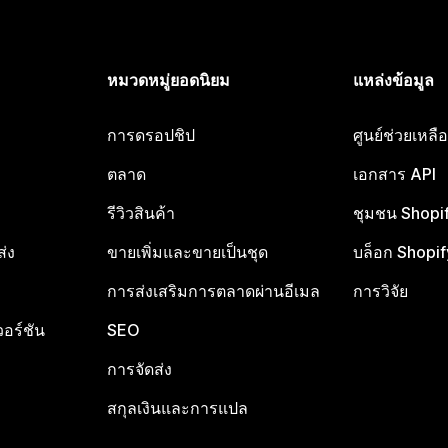
หมวดหมู่ยอดนิยม
แหล่งข้อมูล
การดรอปชิป
ศูนย์ช่วยเหล
ตลาด
เอกสาร API
รีวิวสินค้า
ชุมชน Shopi
ส่ง
ขายเพิ่มและขายเป็นชุด
บล็อก Shopif
การส่งเสริมการตลาดผ่านอีเมล
การวิจัย
อร์ชัน
SEO
การจัดส่ง
สกุลเงินและการแปล