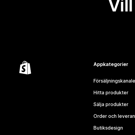
Vil
Appkategorier
Försäljningskanale
Hitta produkter
Sälja produkter
Order och leveran
Butiksdesign