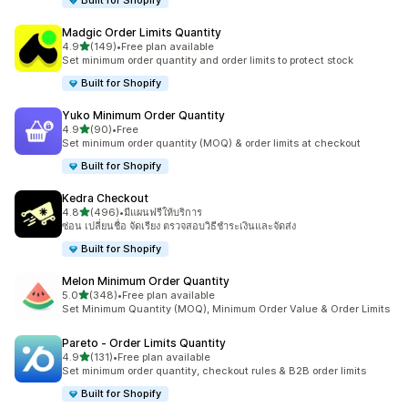
Built for Shopify
Madgic Order Limits Quantity
เต็ม 5 ดาว
4.9
(149)
•
Free plan available
ทั้งหมด 149 รีวิว
Set minimum order quantity and order limits to protect stock
Built for Shopify
Yuko Minimum Order Quantity
เต็ม 5 ดาว
4.9
(90)
•
Free
ทั้งหมด 90 รีวิว
Set minimum order quantity (MOQ) & order limits at checkout
Built for Shopify
Kedra Checkout
เต็ม 5 ดาว
4.8
(496)
•
มีแผนฟรีให้บริการ
ทั้งหมด 496 รีวิว
ซ่อน เปลี่ยนชื่อ จัดเรียง ตรวจสอบวิธีชำระเงินและจัดส่ง
Built for Shopify
Melon Minimum Order Quantity
เต็ม 5 ดาว
5.0
(348)
•
Free plan available
ทั้งหมด 348 รีวิว
Set Minimum Quantity (MOQ), Minimum Order Value & Order Limits
Pareto ‑ Order Limits Quantity
เต็ม 5 ดาว
4.9
(131)
•
Free plan available
ทั้งหมด 131 รีวิว
Set minimum order quantity, checkout rules & B2B order limits
Built for Shopify