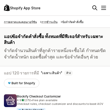
Shopify App Store
การตลาดและคอนเวอร์ชัน
การชำระเงิน
ข้อจำกัดคำสั่งซื้อ
แอปข้อจำกัดคำสั่งซื้อ ทั้งหมดที่มีฟีเจอร์สำหรับ เฉพาะ
สินค้า
จำกัดจำนวนสินค้าที่ลูกค้ารายหนึ่งจะซื้อได้ กำหนดขีด
จำกัดน้ำหนัก ยอดซื้อต่ำสุด และข้อจำกัดอื่นๆ ด้วย
แอป 120 รายการที่มี
เฉพาะสินค้า
ล้าง
Built for Shopify
Blockify Checkout Customizer
เต็ม 5 ดาว
4.9
(275)
•
Free plan available
ทั้งหมด 275 รีวิว
Checkout rules, checkout customizer and discounts to boost AOV