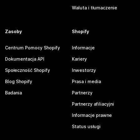
Waluta i tłumaczenie
Zasoby
Shopify
Centrum Pomocy Shopify
Informacje
Dokumentacja API
Kariery
Społeczność Shopify
Inwestorzy
Blog Shopify
Prasa i media
Badania
Partnerzy
Partnerzy afiliacyjni
Informacje prawne
Status usługi