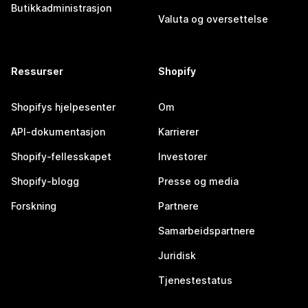
Butikkadministrasjon
Valuta og oversettelse
Ressurser
Shopify
Shopifys hjelpesenter
Om
API-dokumentasjon
Karrierer
Shopify-fellesskapet
Investorer
Shopify-blogg
Presse og media
Forskning
Partnere
Samarbeidspartnere
Juridisk
Tjenestestatus