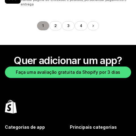
entrega
1
2
3
4
Quer adicionar um app?
Faça uma avaliação gratuita da Shopify por 3 dias
Categorias de app
Principais categorias