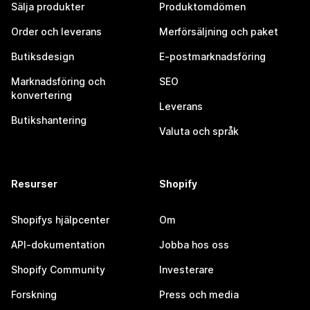
Sälja produkter
Produktomdömen
Order och leverans
Merförsäljning och paket
Butiksdesign
E-postmarknadsföring
Marknadsföring och
SEO
konvertering
Leverans
Butikshantering
Valuta och språk
Resurser
Shopify
Shopifys hjälpcenter
Om
API-dokumentation
Jobba hos oss
Shopify Community
Investerare
Forskning
Press och media