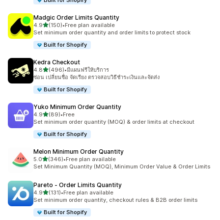
Built for Shopify
Madgic Order Limits Quantity
เต็ม 5 ดาว
4.9
(150)
•
Free plan available
ทั้งหมด 150 รีวิว
Set minimum order quantity and order limits to protect stock
Built for Shopify
Kedra Checkout
เต็ม 5 ดาว
4.8
(496)
•
มีแผนฟรีให้บริการ
ทั้งหมด 496 รีวิว
ซ่อน เปลี่ยนชื่อ จัดเรียง ตรวจสอบวิธีชำระเงินและจัดส่ง
Built for Shopify
Yuko Minimum Order Quantity
เต็ม 5 ดาว
4.9
(89)
•
Free
ทั้งหมด 89 รีวิว
Set minimum order quantity (MOQ) & order limits at checkout
Built for Shopify
Melon Minimum Order Quantity
เต็ม 5 ดาว
5.0
(346)
•
Free plan available
ทั้งหมด 346 รีวิว
Set Minimum Quantity (MOQ), Minimum Order Value & Order Limits
Pareto ‑ Order Limits Quantity
เต็ม 5 ดาว
4.9
(131)
•
Free plan available
ทั้งหมด 131 รีวิว
Set minimum order quantity, checkout rules & B2B order limits
Built for Shopify