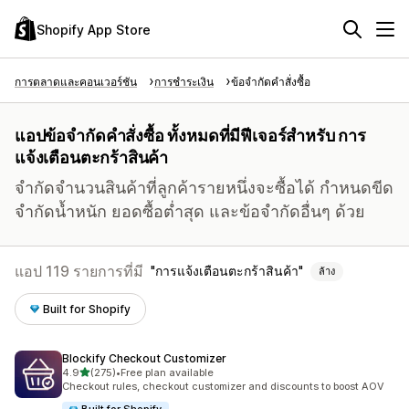
Shopify App Store
การตลาดและคอนเวอร์ชัน
การชำระเงิน
ข้อจำกัดคำสั่งซื้อ
แอปข้อจำกัดคำสั่งซื้อ ทั้งหมดที่มีฟีเจอร์สำหรับ การ
แจ้งเตือนตะกร้าสินค้า
จำกัดจำนวนสินค้าที่ลูกค้ารายหนึ่งจะซื้อได้ กำหนดขีด
จำกัดน้ำหนัก ยอดซื้อต่ำสุด และข้อจำกัดอื่นๆ ด้วย
แอป 119 รายการที่มี
การแจ้งเตือนตะกร้าสินค้า
ล้าง
Built for Shopify
Blockify Checkout Customizer
เต็ม 5 ดาว
4.9
(275)
•
Free plan available
ทั้งหมด 275 รีวิว
Checkout rules, checkout customizer and discounts to boost AOV