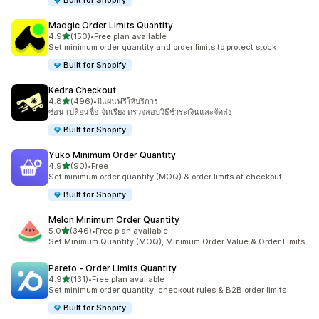
Built for Shopify
Madgic Order Limits Quantity
เต็ม 5 ดาว
4.9
(150)
•
Free plan available
ทั้งหมด 150 รีวิว
Set minimum order quantity and order limits to protect stock
Built for Shopify
Kedra Checkout
เต็ม 5 ดาว
4.8
(496)
•
มีแผนฟรีให้บริการ
ทั้งหมด 496 รีวิว
ซ่อน เปลี่ยนชื่อ จัดเรียง ตรวจสอบวิธีชำระเงินและจัดส่ง
Built for Shopify
Yuko Minimum Order Quantity
เต็ม 5 ดาว
4.9
(90)
•
Free
ทั้งหมด 90 รีวิว
Set minimum order quantity (MOQ) & order limits at checkout
Built for Shopify
Melon Minimum Order Quantity
เต็ม 5 ดาว
5.0
(346)
•
Free plan available
ทั้งหมด 346 รีวิว
Set Minimum Quantity (MOQ), Minimum Order Value & Order Limits
Pareto ‑ Order Limits Quantity
เต็ม 5 ดาว
4.9
(131)
•
Free plan available
ทั้งหมด 131 รีวิว
Set minimum order quantity, checkout rules & B2B order limits
Built for Shopify