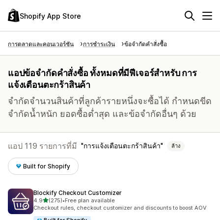
Shopify App Store
การตลาดและคอนเวอร์ชัน
การชำระเงิน
ข้อจำกัดคำสั่งซื้อ
แอปข้อจำกัดคำสั่งซื้อ ทั้งหมดที่มีฟีเจอร์สำหรับ การ
แจ้งเตือนตะกร้าสินค้า
จำกัดจำนวนสินค้าที่ลูกค้ารายหนึ่งจะซื้อได้ กำหนดขีด
จำกัดน้ำหนัก ยอดซื้อต่ำสุด และข้อจำกัดอื่นๆ ด้วย
แอป 119 รายการที่มี
การแจ้งเตือนตะกร้าสินค้า
ล้าง
Built for Shopify
Blockify Checkout Customizer
เต็ม 5 ดาว
4.9
(275)
•
Free plan available
ทั้งหมด 275 รีวิว
Checkout rules, checkout customizer and discounts to boost AOV