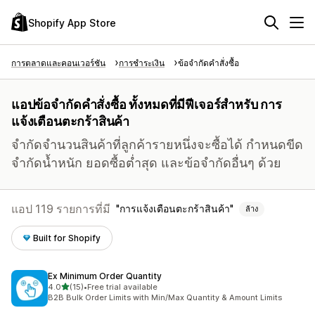
Shopify App Store
การตลาดและคอนเวอร์ชัน
การชำระเงิน
ข้อจำกัดคำสั่งซื้อ
แอปข้อจำกัดคำสั่งซื้อ ทั้งหมดที่มีฟีเจอร์สำหรับ การ
แจ้งเตือนตะกร้าสินค้า
จำกัดจำนวนสินค้าที่ลูกค้ารายหนึ่งจะซื้อได้ กำหนดขีด
จำกัดน้ำหนัก ยอดซื้อต่ำสุด และข้อจำกัดอื่นๆ ด้วย
แอป 119 รายการที่มี
การแจ้งเตือนตะกร้าสินค้า
ล้าง
Built for Shopify
Ex Minimum Order Quantity
เต็ม 5 ดาว
4.0
(15)
•
Free trial available
ทั้งหมด 15 รีวิว
B2B Bulk Order Limits with Min/Max Quantity & Amount Limits